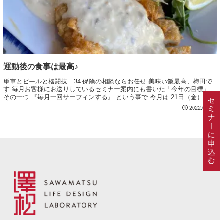
運動後の食事は最高♪
単車とビールと格闘技 34 保険の相談ならお任せ 美味い飯最高、梅田で
す 毎月お客様にお送りしているセミナー案内にも書いた「今年の目標」
その一つ 『毎月一回サーフィンする』 という事で 今月は 21日（金）に宮
崎市の青島海岸へ行ってきまし...
2022.01.22