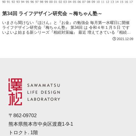
第34回 ライフデザイン研究会 ～梅ちゃん塾～
いまさら聞けない『ほけん』と『お金』の勉強会 毎月第一水曜日に開催
ライフデザイン研究会『梅ちゃん塾』 第34回 は 令和４年１月５日 です
いよいよ始まる新シリーズ『相続対策編』 最近 増えてきている『相続』
に関する相談 お客様にとって本...
2021.12.09
〒862-09702
熊本県熊本市中央区渡鹿1-9-1
トロクト. 1階