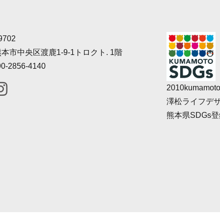
9702
本市中央区渡鹿1-9-1
トロクト. 1階
0-2856-4140
2010kumamoto
澤松ライフデ
熊本県SDGs