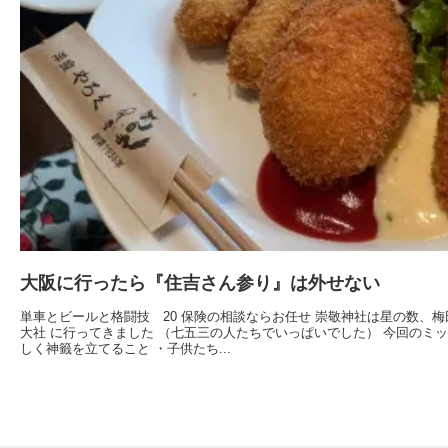
大阪に行ったら『住吉さん参り』は外せない
単車とビールと格闘技 20 保険の相談ならお任せ 崇敬神社は星の数、梅田で
大社 に行ってきました （七五三の人たちでいっぱいでした） 今回のミ
しく神籤を立てること ・子供たち...