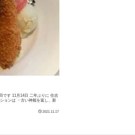
す 11月14日 二年ぶりに 住吉
ッションは ・古い神籤を返し、新
2021.11.17