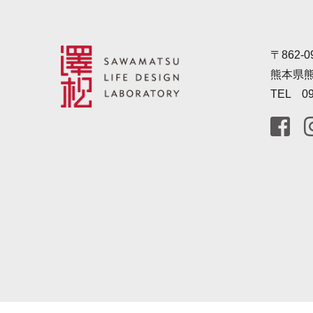
〒862-0
熊本県熊
TEL 09