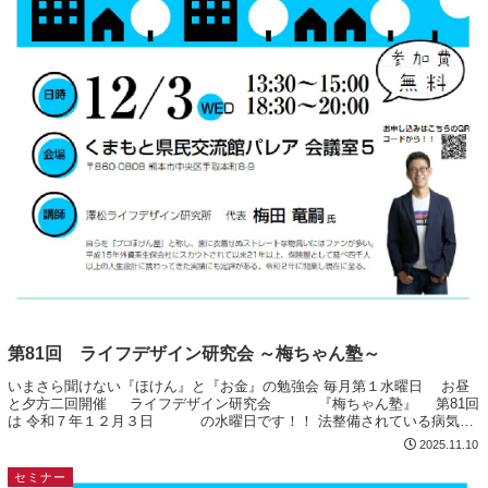
第81回 ライフデザイン研究会 ～梅ちゃん塾～
いまさら聞けない『ほけん』と『お金』の勉強会 毎月第１水曜日 お昼
と夕方二回開催 ライフデザイン研究会 『梅ちゃん塾』 第81回
は 令和７年１２月３日 の水曜日です！！ 法整備されている病気
『がん』と『認知症』 皆さん...
2025.11.10
セミナー