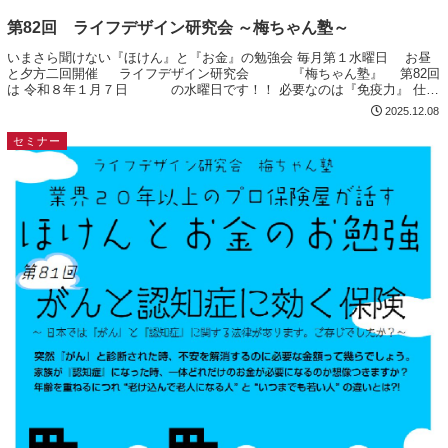
第82回 ライフデザイン研究会 ～梅ちゃん塾～
いまさら聞けない『ほけん』と『お金』の勉強会 毎月第１水曜日 お昼
と夕方二回開催 ライフデザイン研究会 『梅ちゃん塾』 第82回
は 令和８年１月７日 の水曜日です！！ 必要なのは『免疫力』 仕事
柄がん治療に関する勉強会...
2025.12.08
セミナー