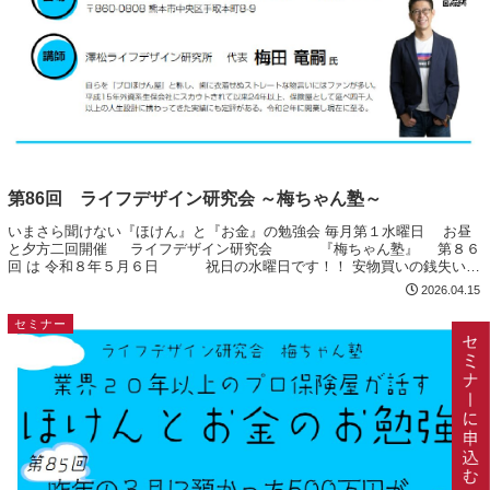
第86回 ライフデザイン研究会 ～梅ちゃん塾～
いまさら聞けない『ほけん』と『お金』の勉強会 毎月第１水曜日 お昼
と夕方二回開催 ライフデザイン研究会 『梅ちゃん塾』 第８６
回 は 令和８年５月６日 祝日の水曜日です！！ 安物買いの銭失い
皆さんはお買い物をするとき ...
2026.04.15
セミナー