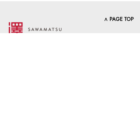
∧ PAGE TOP
〒862-09702
熊本県熊本市中央区渡鹿1-9-1
トロクト. 1階
TEL 090-2856-4140