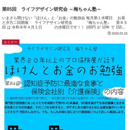
第85回 ライフデザイン研究会 ～梅ちゃん塾～
いまさら聞けない『ほけん』と『お金』の勉強会 毎月第１水曜日 お昼
と夕方二回開催 ライフデザイン研究会 『梅ちゃん塾』 第８５
回 は 令和８年４月１日 の水曜日です！！ 100円 が 10年 で 155円
になる保険 4...
2026.03.16
セミナー