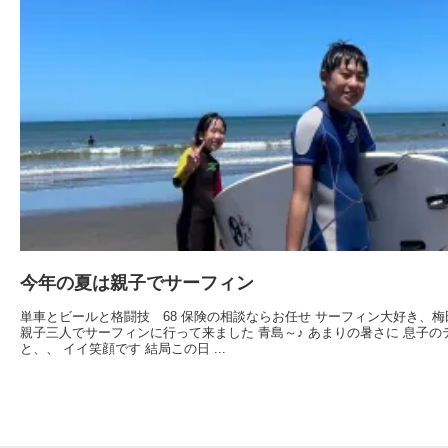
今年の夏は親子でサーフィン
単車とビールと格闘技 68 保険の相談ならお任せ サーフィン大好き、
親子三人でサーフィンに行って来ました 青島～♪ あまりの暑さに 息子の
と、、 イイ笑顔です 結局この日 ...