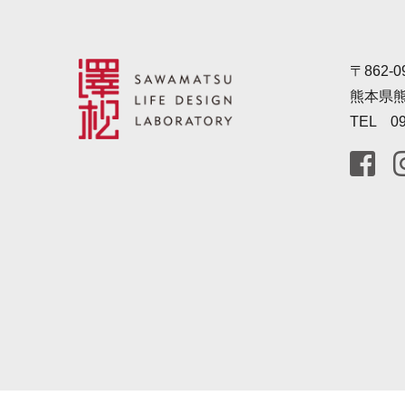
〒862-0
熊本県熊
TEL 09