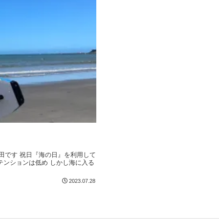
梅田です 祝日『海の日』を利用して
テンションは低め しかし海に入る
2023.07.28