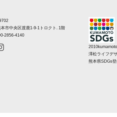
9702
本市中央区渡鹿1-9-1
トロクト. 1階
0-2856-4140
2010kumamoto
澤松ライフデ
熊本県SDGs