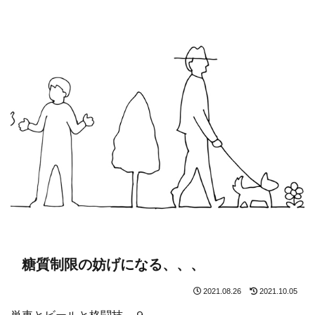
糖質制限の妨げになる、、、
2021.08.26
2021.10.05