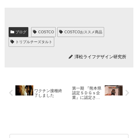
ブログ
COSTCO
COSTCOおススメ商品
トリプルチーズタルト
澤松ライフデザイン研究所
第一期 『熊本県
ワクチン接種終
認定ＳＤＧｓ企
了しました
業』に認定され
ました