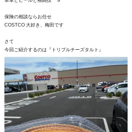
単車とビールと格闘技 ９
保険の相談ならお任せ
COSTCO 大好き、梅田です
さて
今回ご紹介するのは『トリプルチーズタルト』