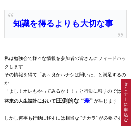
知識を得るよりも大切な事
私は勉強会で様々な情報を参加者の皆さんにフィードバッ
クします
その情報を得て「あ～良かハナシば聞いた」と満足するの
か
「よし！オレもやってみるか！！」と行動に移すのでは
圧倒的な “
差
”
将来の人生設計において
が生じます
しかし何事も行動に移すには相当な “チカラ” が必要です