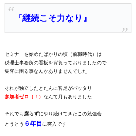
『継続こそ力なり』
セミナーを始めたばかりの頃（前職時代）は
税理士事務所の看板を背負っておりましたので
集客に困る事なんかありませんでした
それが独立したとたんに客足がパッタリ
参加者ゼロ（！）
なんて月もありました
それでも
腐らず
にやり続けてきたこの勉強会
６年目
とうとう
に突入です