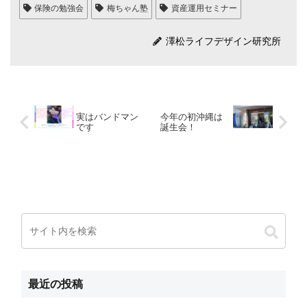
保険の勉強会
梅ちゃん塾
資産運用セミナー
澤松ライフデザイン研究所
実はバンドマン
今年の初沖縄は
です
誕生会！
最近の投稿