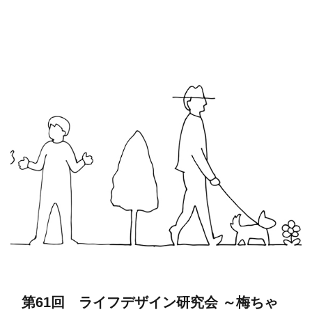
第61回 ライフデザイン研究会 ～梅ちゃ