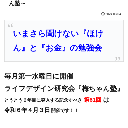
ん塾～
2024.03.04
いまさら聞けない『ほけ
ん』と『お金』の勉強会
毎月第一水曜日に開催
ライフデザイン研究会『梅ちゃん塾』
第61
回
は
とうとう６年目に突入する
記念すべき
令和６年４月３日
開催です！！