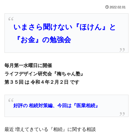
2022.02.01
いまさら聞けない『ほけん』と
『お金』の勉強会
毎月第一水曜日に開催
ライフデザイン研究会『梅ちゃん塾』
第３５回 は 令和４年２月２日 です
好評の 相続対策編、今回は『医業相続』
最近 増えてきている『相続』に関する相談