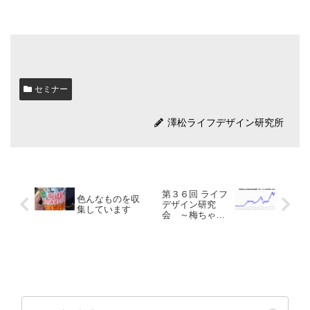
セミナー
澤松ライフデザイン研究所
第３６回 ライフ
色んなものを収
デザイン研究
集しています
会 ～梅ちゃん
塾～