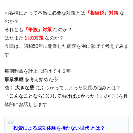
お客様にとって本当に必要な対策とは
『相続税』対策
な
のか？
それとも
『争族』対策
なのか？
はたまた
別の対策
なのか？
今回は、昭和50年に開業した病院を例に挙げて考えてみま
す
毎期利益を計上し続けて４６年
事業承継
を考え始めた今
凄く
大きな壁
にぶつかってしまった院長の悩みとは？
『
こんなことなら〇〇しておけばよかった！
』の〇〇を具
体的にお話しします
投資による成功体験を持たない世代 とは？