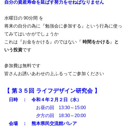
自分の資産寿命を延ばす努力をせねばなりません
水曜日の 90分間 を
将来の自分の為に『勉強会に参加する』という行為に使っ
てみてはいかがでしょうか
これは『お金をかける』のではない『
時間をかける
』
と
いう投資
です
参加費は無料です
皆さんお誘いあわせの上ふるってご参加ください
【 第３５
回 ライフデザイン研究会 】
日時 ： 令和４年２月２日（水）
お昼の回 13:30～15:00
夕方の回 18:30～20:00
会場 ： 熊本県民交流館パレア