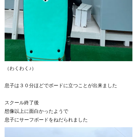
（わくわく♪）
息子は３０分ほどでボードに立つことが出来ました
スクール終了後
想像以上に面白かったようで
息子にサーフボードをねだられました