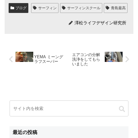
ブログ
サーフィン
サーフィンスクール
青島最高
澤松ライフデザイン研究所
エアコンの分解
YEMA ミーング
洗浄をしてもら
ラフスーパー
いました
最近の投稿